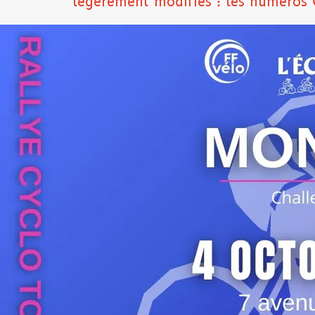
légèrement modifiés : les numéros 