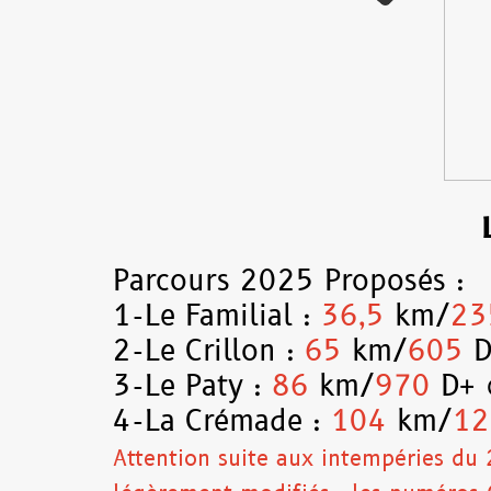
Parcours 2025 Proposés :
1-Le Familial :
36,5
km/
23
2-Le Crillon :
65
km/
605
3-Le Paty :
86
km/
970
D+
4-La Crémade :
104
km/
12
Attention suite aux intempéries du